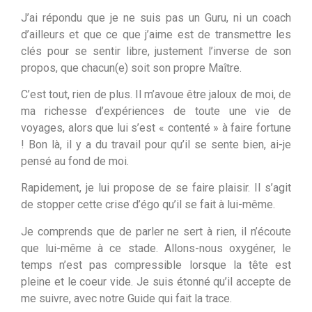
J’ai répondu que je ne suis pas un Guru, ni un coach
d’ailleurs et que ce que j’aime est de transmettre les
clés pour se sentir libre, justement l’inverse de son
propos, que chacun(e) soit son propre Maître.
C’est tout, rien de plus. Il m’avoue être jaloux de moi, de
ma richesse d’expériences de toute une vie de
voyages, alors que lui s’est « contenté » à faire fortune
! Bon là, il y a du travail pour qu’il se sente bien, ai-je
pensé au fond de moi.
Rapidement, je lui propose de se faire plaisir. Il s’agit
de stopper cette crise d’égo qu’il se fait à lui-même.
Je comprends que de parler ne sert à rien, il n’écoute
que lui-même à ce stade. Allons-nous oxygéner, le
temps n’est pas compressible lorsque la tête est
pleine et le coeur vide. Je suis étonné qu’il accepte de
me suivre, avec notre Guide qui fait la trace.