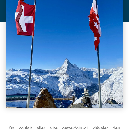
On voulait aller vite cette-fois-ci, dévaler des