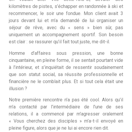
kilomètres de pistes, s’échapper en randonnée à ski et
recommencer, le soir une fondue. Mon client avait 3
jours devant lui et m’a demandé de lui organiser un
séjour de rêve, avec du « sens » bien sûr, pas
uniquement un accompagnement sportif. Son besoin
est clair : se rassurer qu’il fait tout juste, me dit-il.
Homme d’affaires sous pression, une bonne
cinquantaine, en pleine forme, il se sentait pourtant vide
à l’intérieur, et s’inquiétait de ressentir soudainement
que son statut social, sa réussite professionnelle et
financière ne le comblait plus. Et si tout cela était une
illusion ?
Notre première rencontre n’a pas été cool. Alors qu’il
m’a contacté par l’intermédiaire de l’une de ses
relations, il a commencé par m’agresser oralement
« Vous cherchez des disciples » m’a-t-il envoyé en
pleine figure, alors que je ne lui ai encore rien dit.